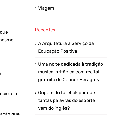
Viagem
.
Recentes
 que
u mesmo
A Arquitetura a Serviço da
Educação Positiva
Uma noite dedicada à tradição
musical britânica com recital
a
gratuito de Connor Heraghty
Origem do futebol: por que
úcio, e o
tantas palavras do esporte
vem do inglês?
inação que