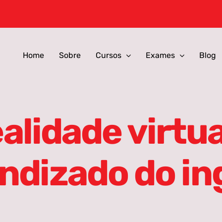
Home
Sobre
Cursos
Exames
Blog
alidade virtua
ndizado do in