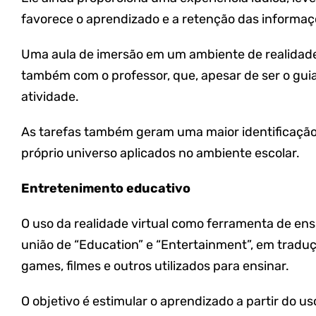
favorece o aprendizado e a retenção das informaç
Uma aula de imersão em um ambiente de realidade 
também com o professor, que, apesar de ser o guia
atividade.
As tarefas também geram uma maior identificação d
próprio universo aplicados no ambiente escolar.
Entretenimento educativo
O uso da realidade virtual como ferramenta de en
união de “Education” e “Entertainment”, em tradu
games, filmes e outros utilizados para ensinar.
O objetivo é estimular o aprendizado a partir do u