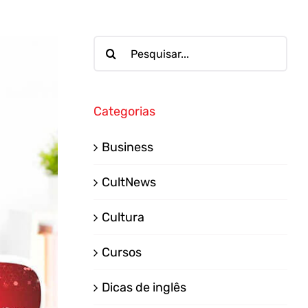
Buscar
resultados
para:
Categorias
Business
CultNews
Cultura
Cursos
Dicas de inglês