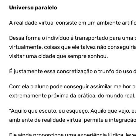
Universo paralelo
A realidade virtual consiste em um ambiente artific
Dessa forma o indivíduo é transportado para uma 
virtualmente, coisas que ele talvez não consegui
visitar uma cidade que sempre sonhou.
É justamente essa concretização o trunfo do uso d
Com ela o aluno pode conseguir assimilar melhor o
extremamente próxima da prática, do mundo real.
“Aquilo que escuto, eu esqueço. Aquilo que vejo, eu
ambiente de realidade virtual permite a integração
Ele ainda proporciona uma experiência lúdica, lev