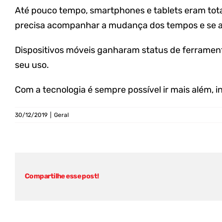
Até pouco tempo, smartphones e tablets eram tota
precisa acompanhar a mudança dos tempos e se a
Dispositivos móveis ganharam status de ferrament
seu uso.
Com a tecnologia é sempre possível ir mais além, i
30/12/2019
|
Geral
Compartilhe esse post!