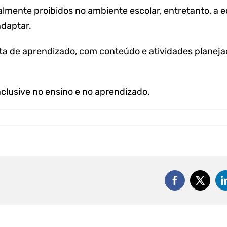
lmente proibidos no ambiente escolar, entretanto, a 
daptar.
a de aprendizado, com conteúdo e atividades planeja
nclusive no ensino e no aprendizado.
Facebook
X