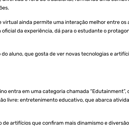
ões.
virtual ainda permite uma interação melhor entre os 
 oficial da experiência, dá para o estudante o protago
o aluno, que gosta de ver novas tecnologias e artifíc
sino entra em uma categoria chamada “Edutainment”, 
ção livre: entretenimento educativo, que abarca ativi
so de artifícios que confiram mais dinamismo e diversão