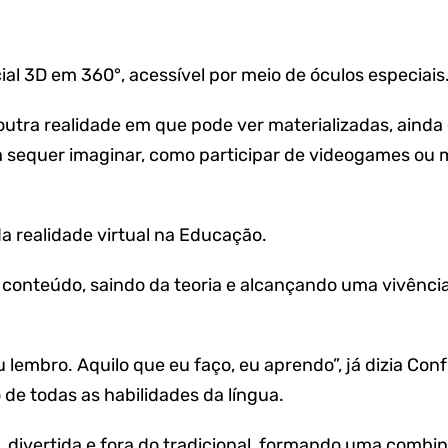
ial 3D em 360°, acessível por meio de óculos especiais
outra realidade em que pode ver materializadas, ainda
ria sequer imaginar, como participar de videogames o
a realidade virtual na Educação.
 conteúdo, saindo da teoria e alcançando uma vivênci
 lembro. Aquilo que eu faço, eu aprendo”, já dizia Conf
 de todas as habilidades da língua.
e, divertida e fora do tradicional, formando uma comb