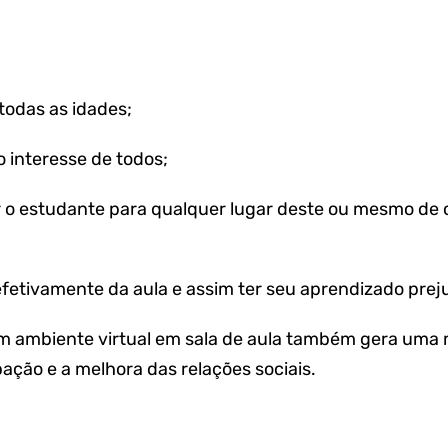
todas as idades;
o interesse de todos;
r o estudante para qualquer lugar deste ou mesmo de 
efetivamente da aula e assim ter seu aprendizado prej
m ambiente virtual em sala de aula também gera uma 
pação e a melhora das relações sociais.