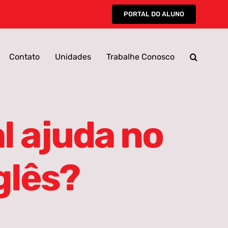
PORTAL DO ALUNO
Contato
Unidades
Trabalhe Conosco
Abrir
navegação
l ajuda no
glês?