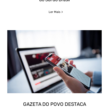
Ler Mais
GAZETA
DO
GAZETA DO POVO DESTACA