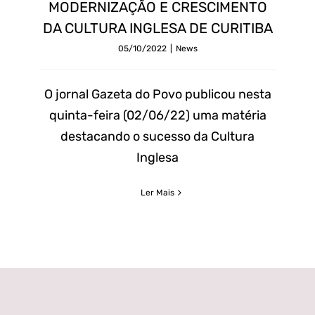
POVO
MODERNIZAÇÃO E CRESCIMENTO
DESTACA
DA CULTURA INGLESA DE CURITIBA
MODERNIZAÇÃO
05/10/2022
|
News
E
CRESCIMENTO
O jornal Gazeta do Povo publicou nesta
DA
quinta-feira (02/06/22) uma matéria
CULTURA
destacando o sucesso da Cultura
INGLESA
Inglesa
DE
Ler Mais
CURITIBA