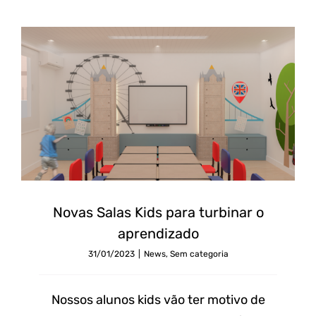
Novas
Salas
Novas Salas Kids para turbinar o
Kids
aprendizado
para
31/01/2023
|
News
,
Sem categoria
turbinar
o
Nossos alunos kids vão ter motivo de