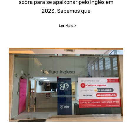
aprendizado
sobra para se apaixonar pelo inglês em
2023. Sabemos que
Ler Mais
Upgrade